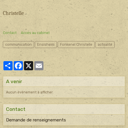
Christelle
Contact
Accés au cabinet
communication
Ensisheim
Fonkenel Christelle
actualité
Partager
Facebook
X
Email
A venir
Aucun évènement à afficher.
Contact
Demande de renseignements