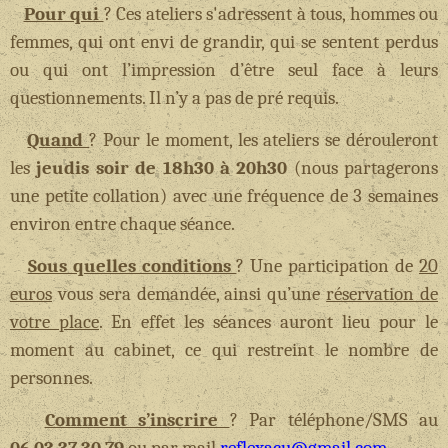
Pour qui
? Ces ateliers s'adressent à tous, hommes ou
femmes, qui ont envi de grandir, qui se sentent perdus
ou qui ont l’impression d’être seul face à leurs
questionnements. Il n’y a pas de pré requis.
Quand
? Pour le moment, les ateliers se dérouleront
les
jeudis soir de 18h30 à 20h30
(nous partagerons
une petite collation) avec une fréquence de 3 semaines
environ entre chaque séance.
Sous quelles conditions
? Une participation de
20
euros
vous sera demandée, ainsi qu’une
réservation de
votre place
. En effet les séances auront lieu pour le
moment au cabinet, ce qui restreint le nombre de
personnes.
Comment s’inscrire
? Par téléphone/SMS au