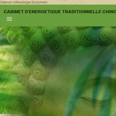
Cabinet réflexologie Ensisheim
CABINET D'ENERGETIQUE TRADITIONNELLE CHINO