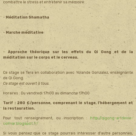
combattre le stress et entretenir sa mémoire.
-
Méditation Shamatha
-
Marche méditative
-
Approche théorique sur les effets du Qi Gong et de la
méditation sur le corps et le cerveau.
Ce stage se fera en collaboration avec Yolande Gonzalez, enseignante
de Qi Gong.
Ce stage est ouvert à tous.
Horaires : Du vendredi 17h00 au dimanche 17h00
Tarif : 280 €/personne, comprenant le stage, l'hébergement et
la restauration.
Pour tout renseignement, ou inscription :
http://qigong-artdevie-
colmar.blogspot.fr/
Si vous pensez que ce stage pourrais intéresser d'autre personnes,